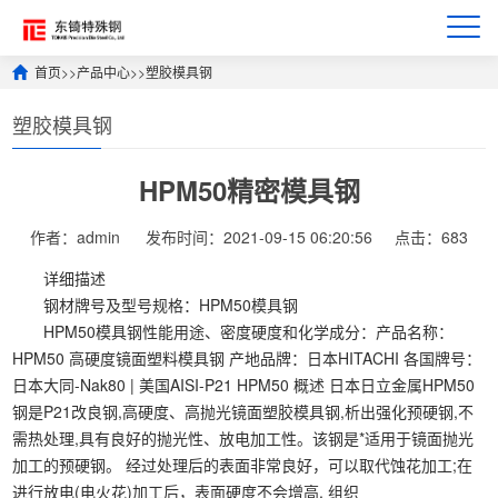
首页
>>
产品中心
>>
塑胶模具钢
塑胶模具钢
HPM50精密模具钢
作者：admin
发布时间：2021-09-15 06:20:56
点击：683
详细描述
钢材牌号及型号规格：HPM50模具钢
HPM50模具钢性能用途、密度硬度和化学成分：产品名称：
HPM50 高硬度镜面塑料模具钢 产地品牌：日本HITACHI 各国牌号：
日本大同-Nak80 | 美国AISI-P21 HPM50 概述 日本日立金属HPM50
钢是P21改良钢,高硬度、高抛光镜面塑胶模具钢,析出强化预硬钢,不
需热处理,具有良好的抛光性、放电加工性。该钢是*适用于镜面抛光
加工的预硬钢。 经过处理后的表面非常良好，可以取代蚀花加工;在
进行放电(电火花)加工后，表面硬度不会增高, 组织