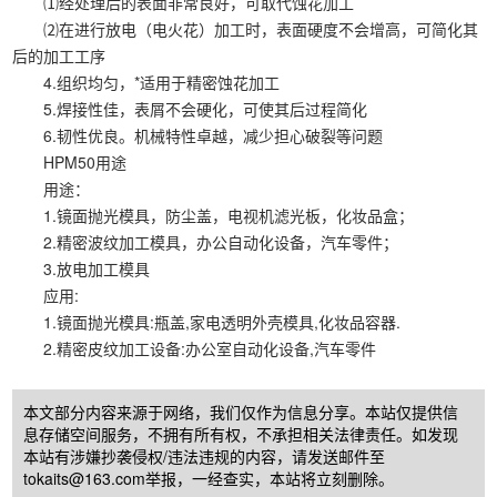
⑴经处理后的表面非常良好，可取代蚀花加工
⑵在进行放电（电火花）加工时，表面硬度不会增高，可简化其
后的加工工序
4.组织均匀，*适用于精密蚀花加工
5.焊接性佳，表屑不会硬化，可使其后过程简化
6.韧性优良。机械特性卓越，减少担心破裂等问题
HPM50用途
用途：
1.镜面抛光模具，防尘盖，电视机滤光板，化妆品盒；
2.精密波纹加工模具，办公自动化设备，汽车零件；
3.放电加工模具
应用:
1.镜面抛光模具:瓶盖,家电透明外壳模具,化妆品容器.
2.精密皮纹加工设备:办公室自动化设备,汽车零件
本文部分内容来源于网络，我们仅作为信息分享。本站仅提供信
息存储空间服务，不拥有所有权，不承担相关法律责任。如发现
本站有涉嫌抄袭侵权/违法违规的内容，请发送邮件至
tokaits@163.com举报，一经查实，本站将立刻删除。