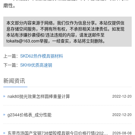
磨性。
本文部分内容来源于网络，我们仅作为信息分享。本站仅提供信
息存储空间服务，不拥有所有权，不承担相关法律责任。如发现
本站有涉嫌抄袭侵权/违法违规的内容，请发送邮件至
tokaits@163.com举报，一经查实，本站将立刻删除。
上一篇：
SKD62热作模具钢材料
下一篇：
SKH9优质高速钢
新闻资讯
nak80抛光效果怎样圆棒重量计算
2022-12-20
g2344价格表_成分性能
2022-12-20
东莞市场国产宝钢738塑胶模具钢今日价格行情(2026-08-07)
2026-08-08