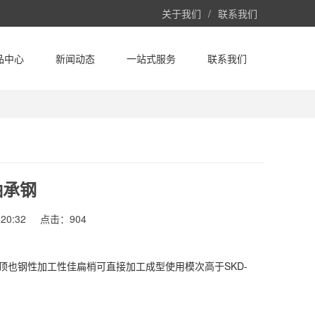
关于我们
/
联系我们
品中心
新闻动态
一站式服务
联系我们
轴承钢
20:32
点击：904
顶也钢性加工性佳扁梢可直接加工成型使用模次高于SKD-