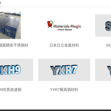
品
7镜面精密不锈钢材
日本日立金属材料
S
H9优质高速钢
YXR7模具钢材料