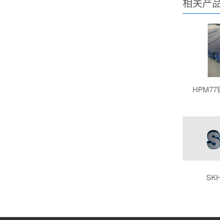
相关产
HPM7
SK