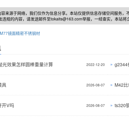
内容来源于网络，我们仅作为信息分享。本站仅提供信息存储空间服务，
法违规的内容，请发送邮件至tokaits@163.com举报，一经查实，本站
PM77镜面精密不锈钢材
讯
80抛光效果怎样圆棒重量计算
g23
2022-12-20
模具
M42比
2026-08-07
好开V吗
ts32
2026-08-07