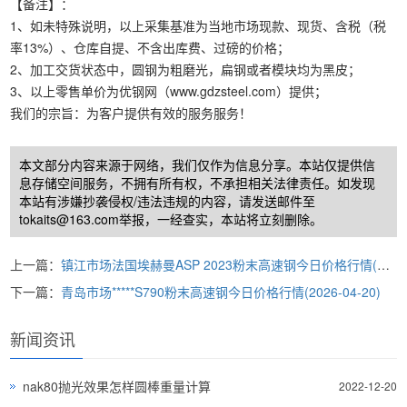
【备注】：
1、如未特殊说明，以上采集基准为当地市场现款、现货、含税（税
率13%）、仓库自提、不含出库费、过磅的价格；
2、加工交货状态中，圆钢为粗磨光，扁钢或者模块均为黑皮；
3、以上零售单价为优钢网（www.gdzsteel.com）提供；
我们的宗旨：为客户提供有效的服务服务！
本文部分内容来源于网络，我们仅作为信息分享。本站仅提供信
息存储空间服务，不拥有所有权，不承担相关法律责任。如发现
本站有涉嫌抄袭侵权/违法违规的内容，请发送邮件至
tokaits@163.com举报，一经查实，本站将立刻删除。
上一篇：
镇江市场法国埃赫曼ASP 2023粉末高速钢今日价格行情(2026-04-20)
下一篇：
青岛市场*****S790粉末高速钢今日价格行情(2026-04-20)
新闻资讯
nak80抛光效果怎样圆棒重量计算
2022-12-20